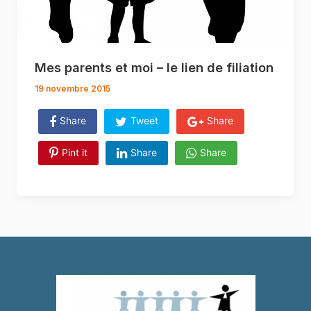
Mes parents et moi – le lien de filiation
19 novembre 2015
Share
Tweet
Share
Pint it
Share
Share