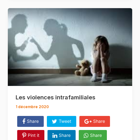
Les violences intrafamiliales
1 décembre 2020
Share
Tweet
Share
Pint it
Share
Share