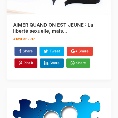
AIMER QUAND ON EST JEUNE : La
liberté sexuelle, mais…
4 février 2017
Share
Tweet
Share
Pint it
Share
Share