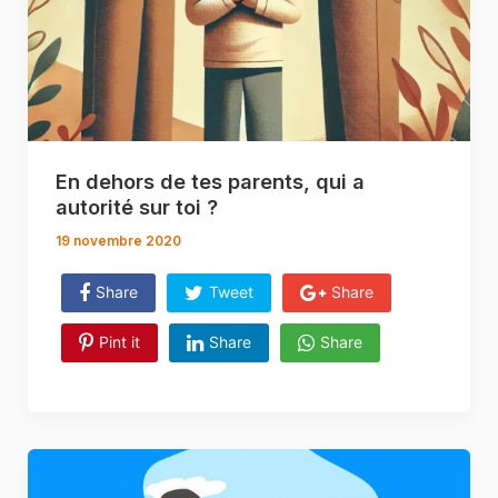
En dehors de tes parents, qui a
autorité sur toi ?
19 novembre 2020
Share
Tweet
Share
Pint it
Share
Share