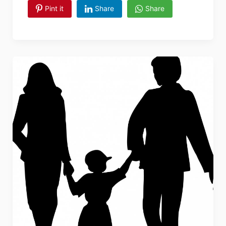
Pint it
Share
Share