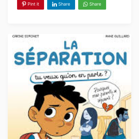
Pint it
Share
Share