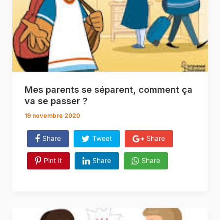
Mes parents se séparent, comment ça
va se passer ?
19 novembre 2020
Share
Tweet
Share
Pint it
Share
Share