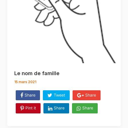
Le nom de famille
15 mars 2021
Share
Tweet
Share
Pint it
Share
Share