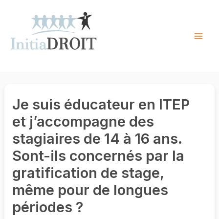
Skip
to
content
Mai
Men
Je suis éducateur en ITEP
et j’accompagne des
stagiaires de 14 à 16 ans.
Sont-ils concernés par la
gratification de stage,
même pour de longues
périodes ?