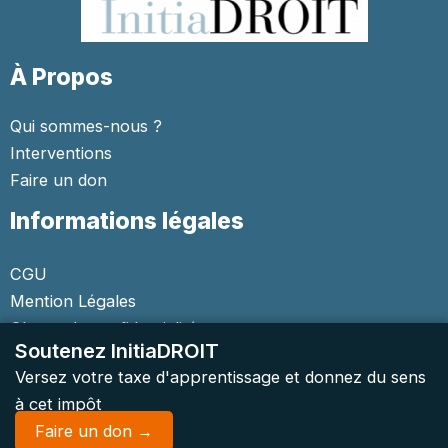
À Propos
Qui sommes-nous ?
Interventions
Faire un don
Informations légales
CGU
Mention Légales
Charte de confidentialité
Soutenez InitiaDROIT
Versez votre taxe d'apprentissage et donnez du sens
à cet impôt
Faire un don →
Copyright © 2026 Initiadroit | Tous droits réservés