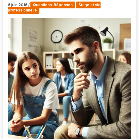
6 juin 2016
/
Questions-Réponses
Stage et vie
professionnelle