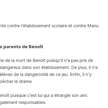
inte contre l’établissement scolaire et contre Manu
es parents de Benoît
e de la mort de Benoît puisqu’il n’a pas pris de
 dangereux dans son établissement. De plus, il n’a
élèves de la dangerosité de ce jeu. Enfin, il n’y
mpêcher le drame.
oît puisque c’est lui qui a étranglé son ami.
également responsables.