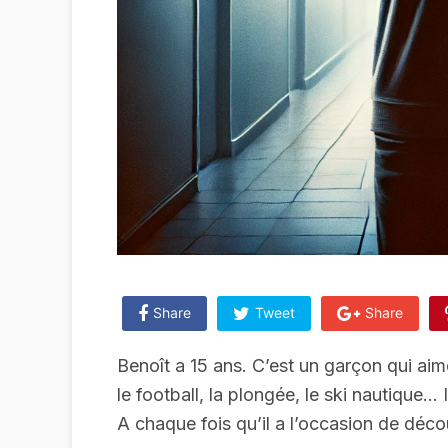
Share
Tweet
Share
Benoît a 15 ans. C’est un garçon qui aime
le football, la plongée, le ski nautique… I
A chaque fois qu’il a l’occasion de découv