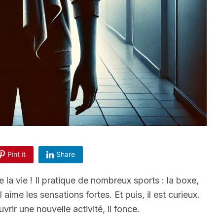
Pint it
Share
 la vie ! Il pratique de nombreux sports : la boxe,
l aime les sensations fortes. Et puis, il est curieux.
rir une nouvelle activité, il fonce.