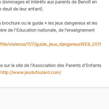
 dommages et intérêts aux parents de Benoît en
 deuil de leur enfant).
a brochure ou le guide « les jeux dangereux et les
stère de l’Education nationale, de l’enseignement
r/file/violence/11/7/guide_jeux_dangereuxWEB_2011
 sur le site de l’Association des Parents d’Enfants
:
http://www.jeudufoulard.com/