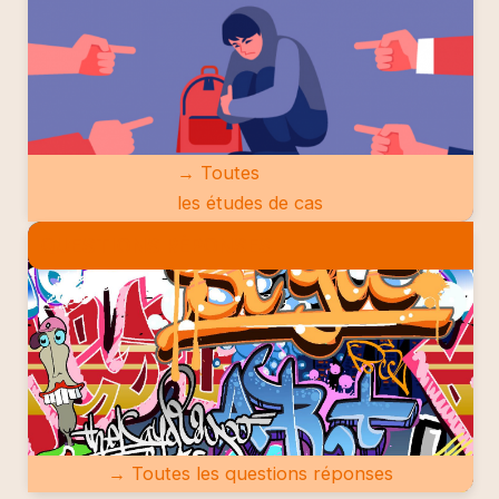
→ Toutes
les études de cas
QUESTIONS RÉPONSES
→ Toutes les questions réponses