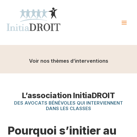
Skip
to
content
Mai
Men
Voir nos thèmes d’interventions
L’association InitiaDROIT
DES AVOCATS BÉNÉVOLES QUI INTERVIENNENT
DANS LES CLASSES
Pourquoi s’initier au