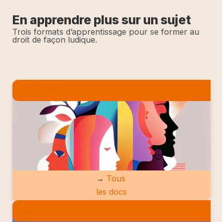
En apprendre plus sur un sujet
Trois formats d’apprentissage pour se former au
droit de façon ludique.
LES DOCS
→
Tous
les docs
LES ETUDES DE CAS