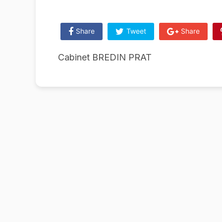
Share
Tweet
Share
Cabinet BREDIN PRAT