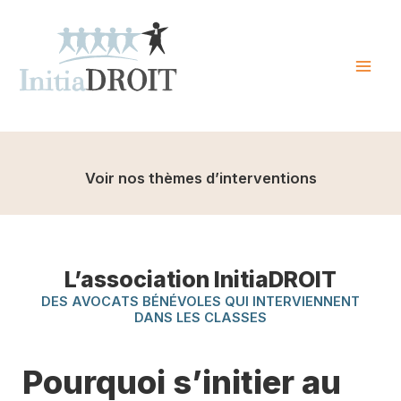
Skip
to
content
Mai
Men
Voir nos thèmes d’interventions
L’association InitiaDROIT
DES AVOCATS BÉNÉVOLES QUI INTERVIENNENT
DANS LES CLASSES
Pourquoi s’initier au