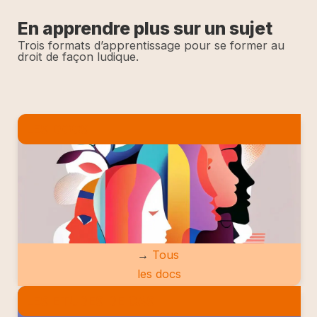
En apprendre plus sur un sujet
Trois formats d’apprentissage pour se former au
droit de façon ludique.
LES DOCS
→
Tous
les docs
LES ETUDES DE CAS