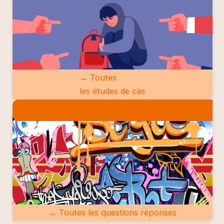
→ Toutes
les études de cas
QUESTIONS RÉPONSES
→ Toutes les questions réponses