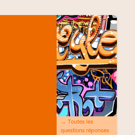
QUESTIONS
RÉPONSES
→ Toutes les
questions réponses