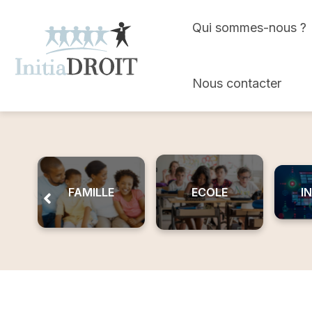
Skip
Qui sommes-nous ?
to
content
Nous contacter
FAMILLE
ECOLE
I