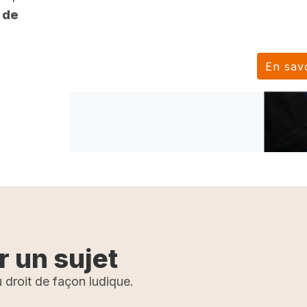
 de
En savo
r un sujet
 droit de façon ludique.