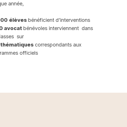
ue année,
000
élèves
bénéficient d’interventions
00 avocat
bénévoles interviennent dans
classes sur
 thématiques
correspondants aux
rammes officiels