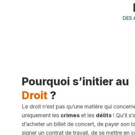
DES 
Pourquoi s’initier au
Droit
?
Le droit n’est pas qu’une matière qui concern
uniquement les
crimes
et les
délits
! Qu’il s
d’acheter un billet de concert, de payer son l
signer un contrat de travail, de se mettre en