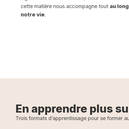
cette matière nous accompagne tout
au long
notre vie
.
r plus
En apprendre plus su
Trois formats d’apprentissage pour se former au