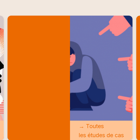
LES ETUDES DE
CAS
→ Toutes
les études de cas