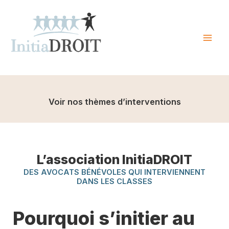
Skip
to
content
Mai
Men
Voir nos thèmes d’interventions
L’association InitiaDROIT
DES AVOCATS BÉNÉVOLES QUI INTERVIENNENT
DANS LES CLASSES
Pourquoi s’initier au