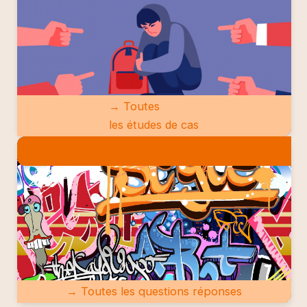
→ Toutes
les études de cas
QUESTIONS RÉPONSES
→ Toutes les questions réponses