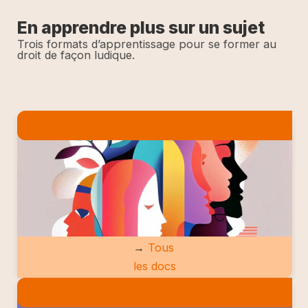
En apprendre plus sur un sujet
Trois formats d’apprentissage pour se former au
droit de façon ludique.
LES DOCS
→
Tous
les docs
LES ETUDES DE CAS