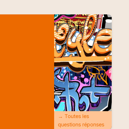
QUESTIONS
RÉPONSES
→ Toutes les
questions réponses