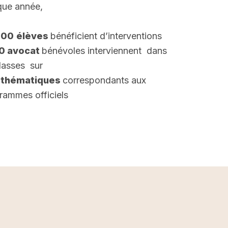
ue année,
000
élèves
bénéficient d’interventions
00 avocat
bénévoles interviennent dans
classes sur
 thématiques
correspondants aux
rammes officiels