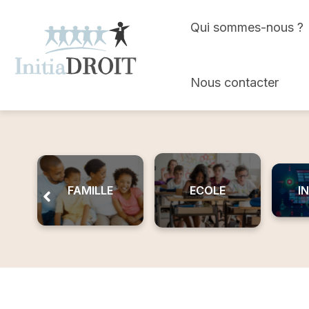
Skip
Qui sommes-nous ?
to
content
Nous contacter
FAMILLE
ECOLE
I