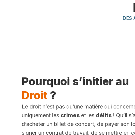
DES 
Pourquoi s’initier au
Droit
?
Le droit n’est pas qu’une matière qui concern
uniquement les
crimes
et les
délits
! Qu’il s
d’acheter un billet de concert, de payer son l
signer un contrat de travail, de se mettre en