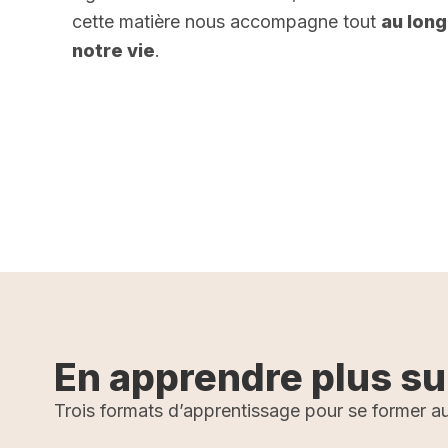
cette matière nous accompagne tout
au long
notre vie
.
r plus
En apprendre plus su
Trois formats d’apprentissage pour se former au