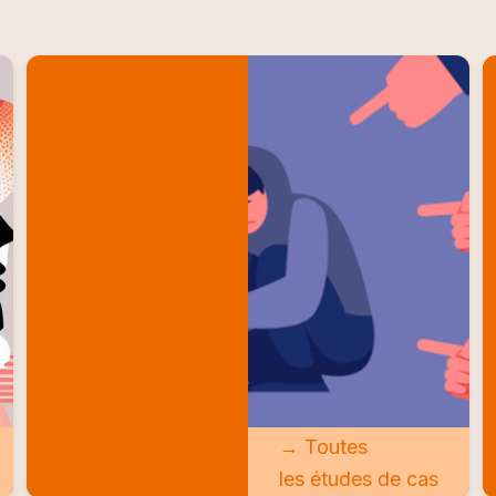
LES ETUDES DE
CAS
→ Toutes
les études de cas