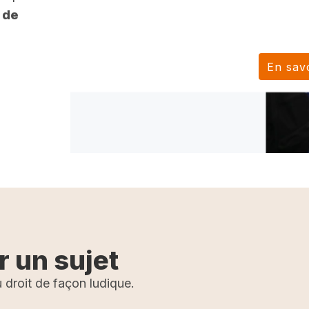
 de
En savo
r un sujet
 droit de façon ludique.