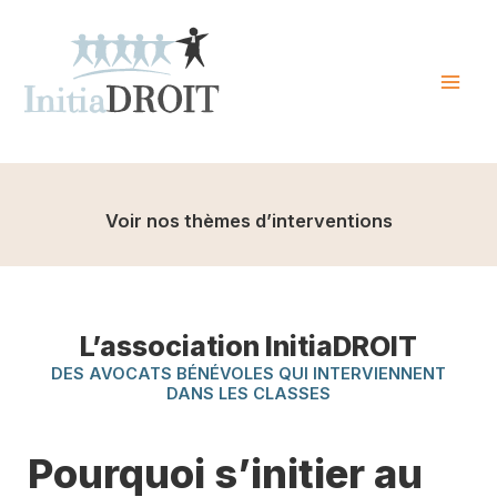
Skip
to
content
Mai
Men
Voir nos thèmes d’interventions
L’association InitiaDROIT
DES AVOCATS BÉNÉVOLES QUI INTERVIENNENT
DANS LES CLASSES
Pourquoi s’initier au