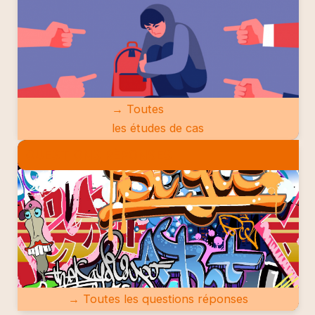
→ Toutes
les études de cas
QUESTIONS RÉPONSES
→ Toutes les questions réponses