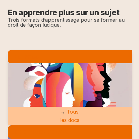
En apprendre plus sur un sujet
Trois formats d’apprentissage pour se former au
droit de façon ludique.
LES DOCS
→
Tous
les docs
LES ETUDES DE CAS