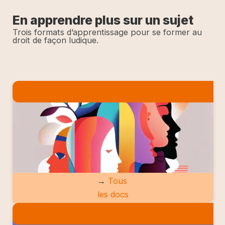
En apprendre plus sur un sujet
Trois formats d’apprentissage pour se former au
droit de façon ludique.
LES DOCS
→
Tous
les docs
LES ETUDES DE CAS