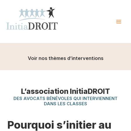
Skip
to
content
Mai
Men
Voir nos thèmes d’interventions
L’association InitiaDROIT
DES AVOCATS BÉNÉVOLES QUI INTERVIENNENT
DANS LES CLASSES
Pourquoi s’initier au