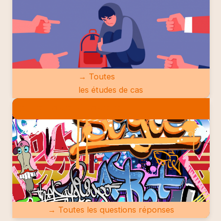
→ Toutes
les études de cas
QUESTIONS RÉPONSES
→ Toutes les questions réponses