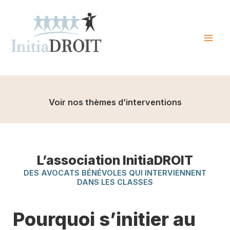
Skip
to
content
Mai
Men
Voir nos thèmes d’interventions
L’association InitiaDROIT
DES AVOCATS BÉNÉVOLES QUI INTERVIENNENT
DANS LES CLASSES
Pourquoi s’initier au