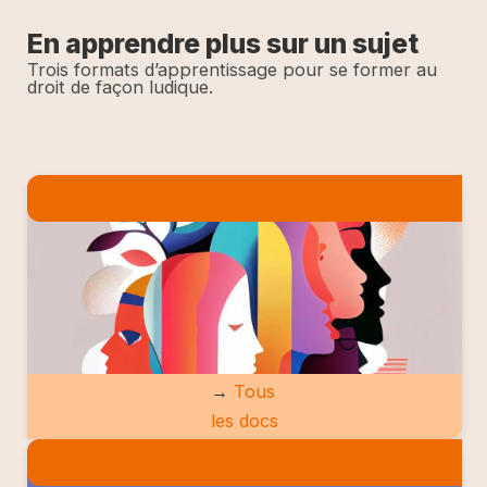
En apprendre plus sur un sujet
Trois formats d’apprentissage pour se former au
droit de façon ludique.
LES DOCS
→
Tous
les docs
LES ETUDES DE CAS