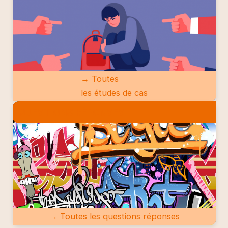
→ Toutes
les études de cas
QUESTIONS RÉPONSES
→ Toutes les questions réponses