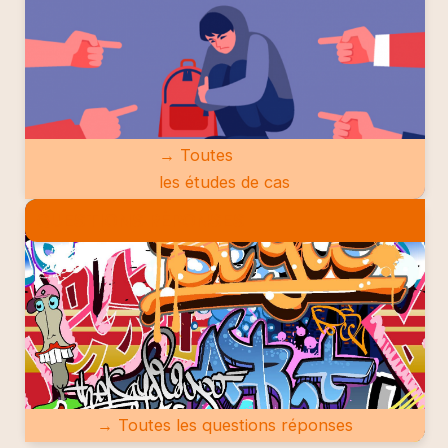
→ Toutes
les études de cas
QUESTIONS RÉPONSES
→ Toutes les questions réponses