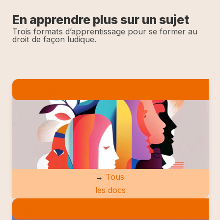
En apprendre plus sur un sujet
Trois formats d’apprentissage pour se former au
droit de façon ludique.
LES DOCS
→
Tous
les docs
LES ETUDES DE CAS