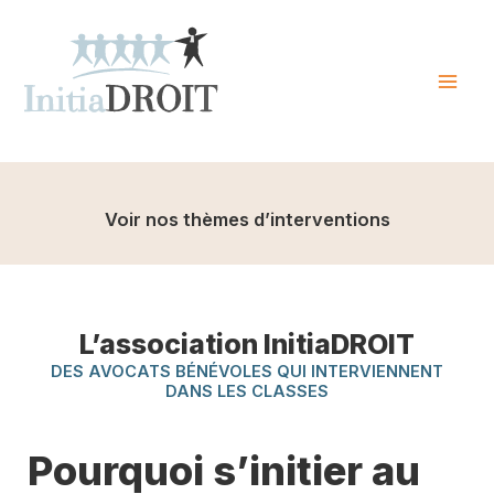
Skip
to
content
Mai
Men
Voir nos thèmes d’interventions
L’association InitiaDROIT
DES AVOCATS BÉNÉVOLES QUI INTERVIENNENT
DANS LES CLASSES
Pourquoi s’initier au