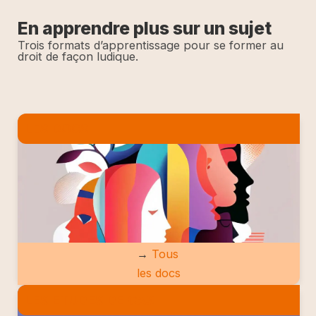
En apprendre plus sur un sujet
Trois formats d’apprentissage pour se former au
droit de façon ludique.
LES DOCS
→
Tous
les docs
LES ETUDES DE CAS