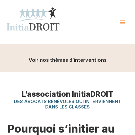
Skip
to
content
Mai
Men
Voir nos thèmes d’interventions
L’association InitiaDROIT
DES AVOCATS BÉNÉVOLES QUI INTERVIENNENT
DANS LES CLASSES
Pourquoi s’initier au