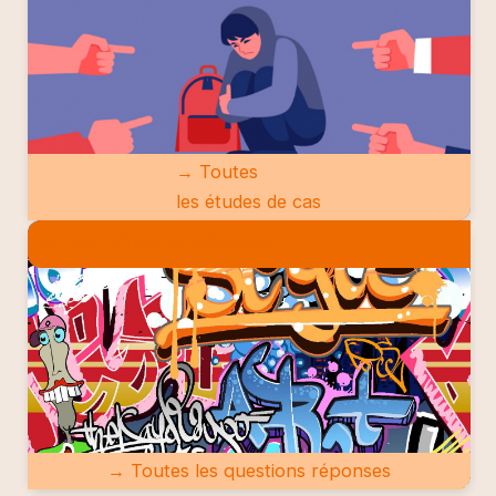
→ Toutes
les études de cas
QUESTIONS RÉPONSES
→ Toutes les questions réponses