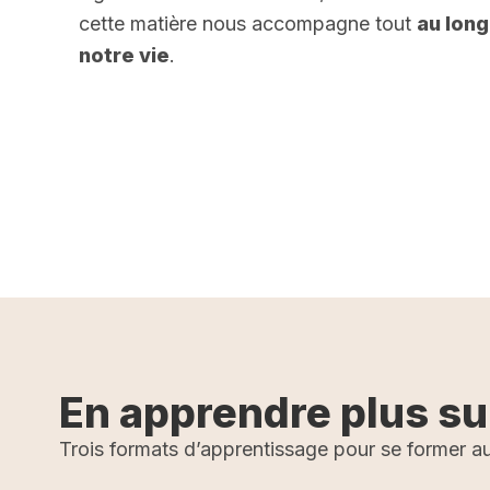
cette matière nous accompagne tout
au long
notre vie
.
r plus
En apprendre plus su
Trois formats d’apprentissage pour se former au