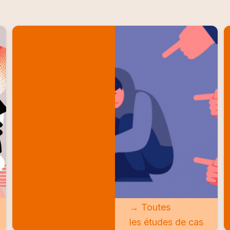
LES ETUDES DE
CAS
→ Toutes
les études de cas