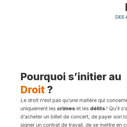
DES 
Pourquoi s’initier au
Droit
?
Le droit n’est pas qu’une matière qui concern
uniquement les
crimes
et les
délits
! Qu’il s
d’acheter un billet de concert, de payer son l
signer un contrat de travail, de se mettre en