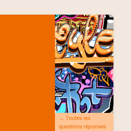
QUESTIONS
RÉPONSES
→ Toutes les
questions réponses