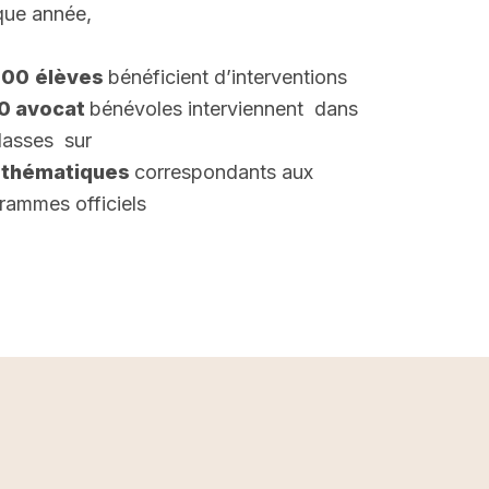
ue année,
000
élèves
bénéficient d’interventions
00 avocat
bénévoles interviennent dans
classes sur
 thématiques
correspondants aux
rammes officiels