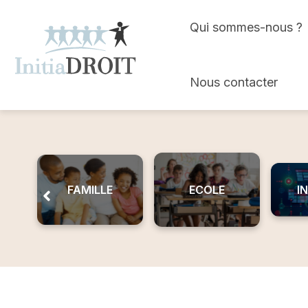
Skip
Qui sommes-nous ?
to
content
Nous contacter
FAMILLE
ECOLE
I