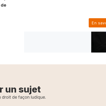
 de
En savo
r un sujet
 droit de façon ludique.