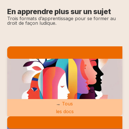
En apprendre plus sur un sujet
Trois formats d’apprentissage pour se former au
droit de façon ludique.
LES DOCS
→
Tous
les docs
LES ETUDES DE CAS