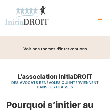
Skip
to
content
Mai
Men
Voir nos thèmes d’interventions
L’association InitiaDROIT
DES AVOCATS BÉNÉVOLES QUI INTERVIENNENT
DANS LES CLASSES
Pourquoi s’initier au