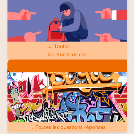
→ Toutes
les études de cas
QUESTIONS RÉPONSES
→ Toutes les questions réponses