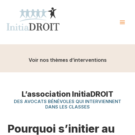
Skip
to
content
Mai
Men
Voir nos thèmes d’interventions
L’association InitiaDROIT
DES AVOCATS BÉNÉVOLES QUI INTERVIENNENT
DANS LES CLASSES
Pourquoi s’initier au