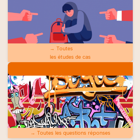
→ Toutes
les études de cas
QUESTIONS RÉPONSES
→ Toutes les questions réponses