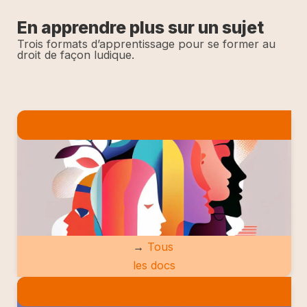
En apprendre plus sur un sujet
Trois formats d’apprentissage pour se former au
droit de façon ludique.
LES DOCS
→
Tous
les docs
LES ETUDES DE CAS