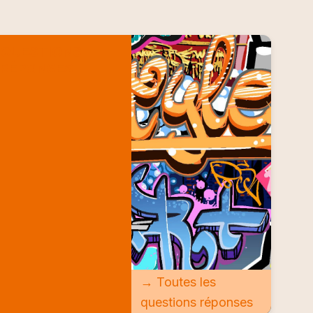
QUESTIONS
RÉPONSES
→ Toutes les
questions réponses