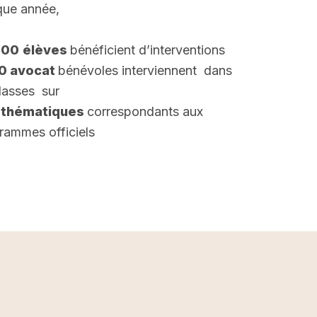
ue année,
000
élèves
bénéficient d’interventions
00 avocat
bénévoles interviennent dans
classes sur
 thématiques
correspondants aux
rammes officiels