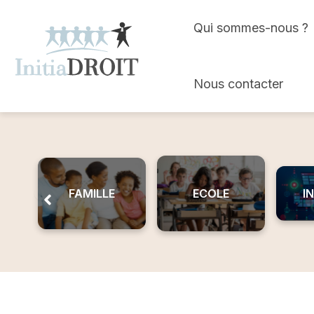
Skip
Qui sommes-nous ?
to
content
Nous contacter
FAMILLE
ECOLE
I