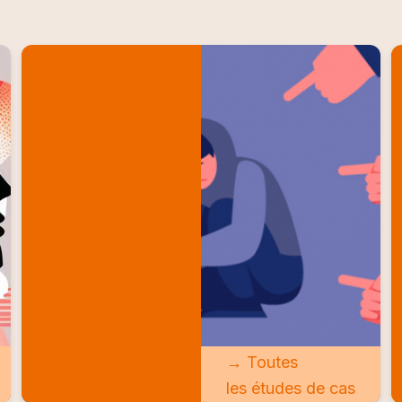
LES ETUDES DE
CAS
→ Toutes
les études de cas