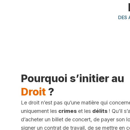
DES 
Pourquoi s’initier au
Droit
?
Le droit n’est pas qu’une matière qui concern
uniquement les
crimes
et les
délits
! Qu’il s
d’acheter un billet de concert, de payer son l
signer un contrat de travail, de se mettre en