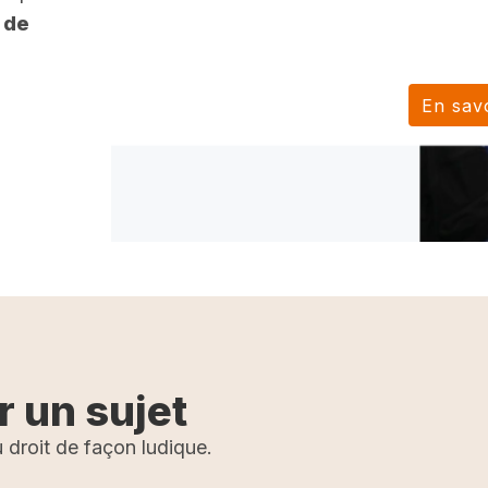
 de
En savoir plus
r un sujet
 droit de façon ludique.