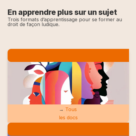
En apprendre plus sur un sujet
Trois formats d’apprentissage pour se former au
droit de façon ludique.
LES DOCS
→
Tous
les docs
LES ETUDES DE CAS