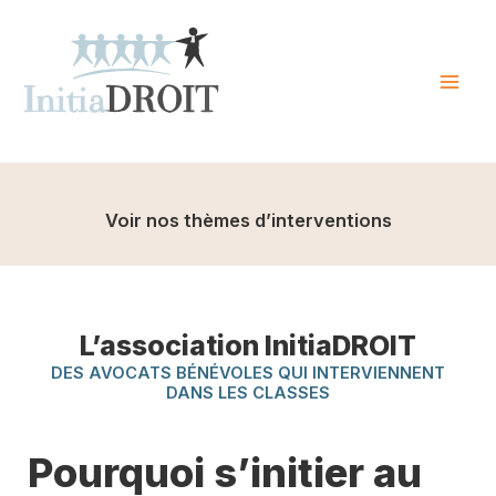
Skip
to
content
Mai
Men
Voir nos thèmes d’interventions
L’association InitiaDROIT
DES AVOCATS BÉNÉVOLES QUI INTERVIENNENT
DANS LES CLASSES
Pourquoi s’initier au