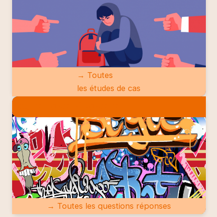
→ Toutes
les études de cas
QUESTIONS RÉPONSES
→ Toutes les questions réponses