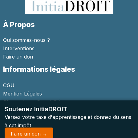
À Propos
Qui sommes-nous ?
Interventions
Faire un don
Informations légales
CGU
Mention Légales
Charte de confidentialité
Soutenez InitiaDROIT
Versez votre taxe d'apprentissage et donnez du sens
à cet impôt
Faire un don →
Copyright © 2026 Initiadroit | Tous droits réservés