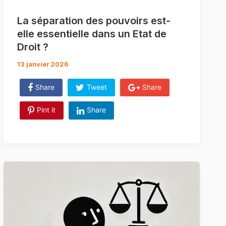
La séparation des pouvoirs est-
elle essentielle dans un Etat de
Droit ?
13 janvier 2026
Share
Tweet
Share
Pint it
Share