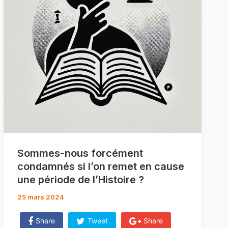
Sommes-nous forcément
condamnés si l’on remet en cause
une période de l’Histoire ?
25 mars 2024
Share
Tweet
Share