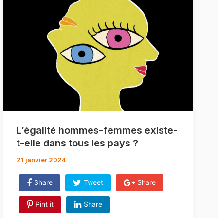
L’égalité hommes-femmes existe-
t-elle dans tous les pays ?
21 janvier 2024
Share
Tweet
Share
Pint it
Share