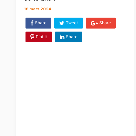
18 mars 2024
Share
Tweet
Share
Pint it
Share