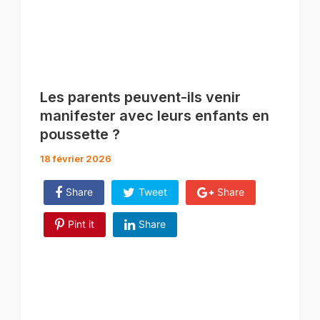
Les parents peuvent-ils venir
manifester avec leurs enfants en
poussette ?
18 février 2026
Share
Tweet
Share
Pint it
Share