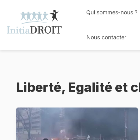
Skip
Qui sommes-nous ?
to
content
Nous contacter
Liberté, Egalité et