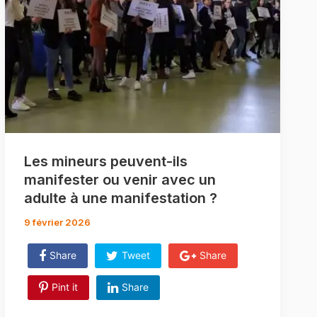
Les mineurs peuvent-ils
manifester ou venir avec un
adulte à une manifestation ?
9 février 2026
Share
Tweet
Share
Pint it
Share