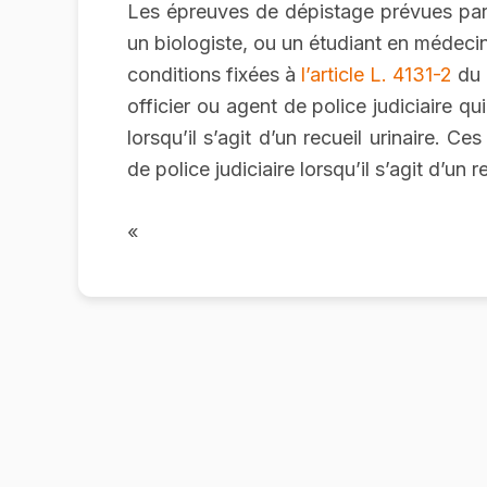
Les épreuves de dépistage prévues pa
un biologiste, ou un étudiant en médecin
conditions fixées à
l’article L. 4131-2
du 
officier ou agent de police judiciaire qu
lorsqu’il s’agit d’un recueil urinaire. C
de police judiciaire lorsqu’il s’agit d’un re
«