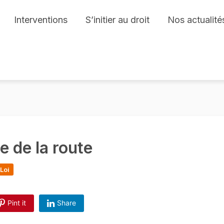
Interventions
S’initier au droit
Nos actualité
e de la route
Loi
Pint it
Share