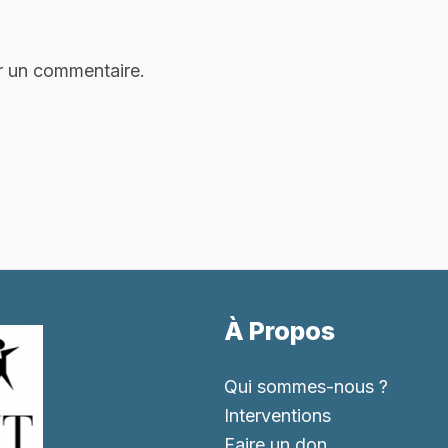
r un commentaire.
À Propos
Qui sommes-nous ?
Interventions
Faire un don