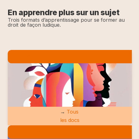
En apprendre plus sur un sujet
Trois formats d’apprentissage pour se former au
droit de façon ludique.
LES DOCS
→
Tous
les docs
LES ETUDES DE CAS