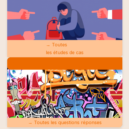
→ Toutes
les études de cas
QUESTIONS RÉPONSES
→ Toutes les questions réponses