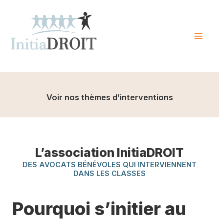
Skip
to
content
Mai
Men
Voir nos thèmes d’interventions
L’association InitiaDROIT
DES AVOCATS BÉNÉVOLES QUI INTERVIENNENT
DANS LES CLASSES
Pourquoi s’initier au