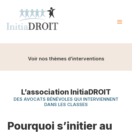
Skip
to
content
Mai
Men
Voir nos thèmes d’interventions
L’association InitiaDROIT
DES AVOCATS BÉNÉVOLES QUI INTERVIENNENT
DANS LES CLASSES
Pourquoi s’initier au