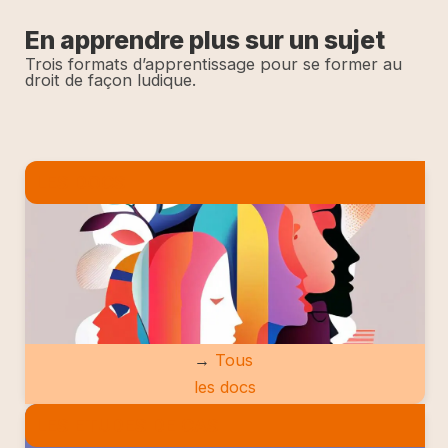
En apprendre plus sur un sujet
Trois formats d’apprentissage pour se former au
droit de façon ludique.
LES DOCS
→
Tous
les docs
LES ETUDES DE CAS