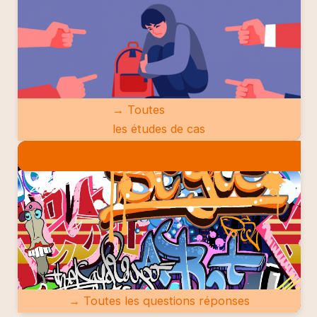
→ Toutes
les études de cas
QUESTIONS RÉPONSES
→ Toutes les questions réponses