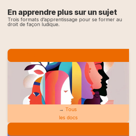
En apprendre plus sur un sujet
Trois formats d’apprentissage pour se former au
droit de façon ludique.
LES DOCS
→
Tous
les docs
LES ETUDES DE CAS