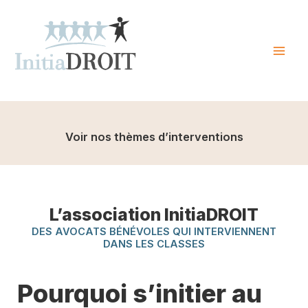
Skip
to
content
Mai
Men
Voir nos thèmes d’interventions
L’association InitiaDROIT
DES AVOCATS BÉNÉVOLES QUI INTERVIENNENT
DANS LES CLASSES
Pourquoi s’initier au