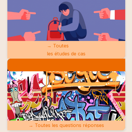
→ Toutes
les études de cas
QUESTIONS RÉPONSES
→ Toutes les questions réponses