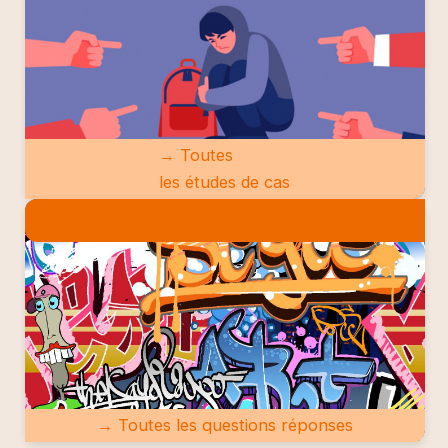
→ Toutes
les études de cas
QUESTIONS RÉPONSES
→ Toutes les questions réponses