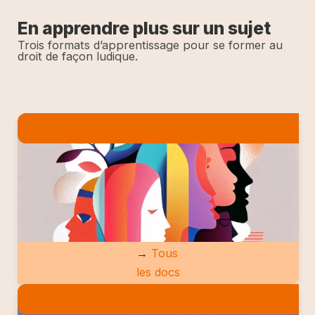
En apprendre plus sur un sujet
Trois formats d’apprentissage pour se former au
droit de façon ludique.
LES DOCS
→
Tous
les docs
LES ETUDES DE CAS