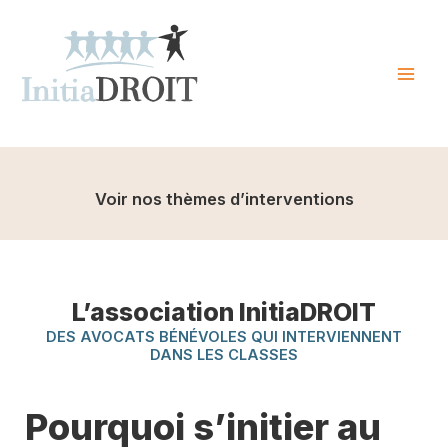
Skip
to
content
Mai
Men
Voir nos thèmes d’interventions
L’association InitiaDROIT
DES AVOCATS BÉNÉVOLES QUI INTERVIENNENT
DANS LES CLASSES
Pourquoi s’initier au