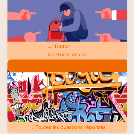
→ Toutes
les études de cas
QUESTIONS RÉPONSES
→ Toutes les questions réponses