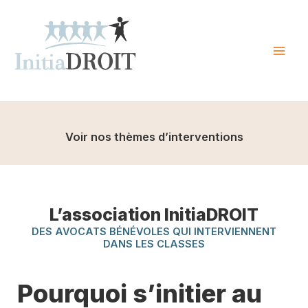
Skip
to
content
Mai
Men
Voir nos thèmes d’interventions
L’association InitiaDROIT
DES AVOCATS BÉNÉVOLES QUI INTERVIENNENT
DANS LES CLASSES
Pourquoi s’initier au