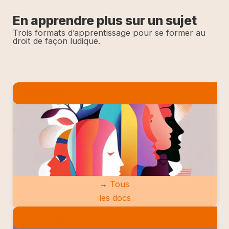
En apprendre plus sur un sujet
Trois formats d’apprentissage pour se former au
droit de façon ludique.
LES DOCS
→
Tous
les docs
LES ETUDES DE CAS