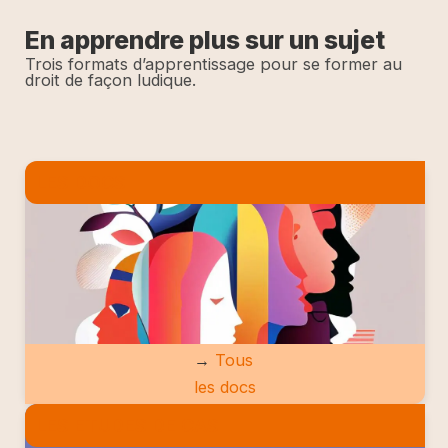
En apprendre plus sur un sujet
Trois formats d’apprentissage pour se former au
droit de façon ludique.
LES DOCS
→
Tous
les docs
LES ETUDES DE CAS