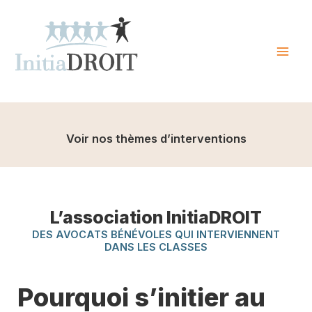
Skip
to
content
Mai
Men
Voir nos thèmes d’interventions
L’association InitiaDROIT
DES AVOCATS BÉNÉVOLES QUI INTERVIENNENT
DANS LES CLASSES
Pourquoi s’initier au