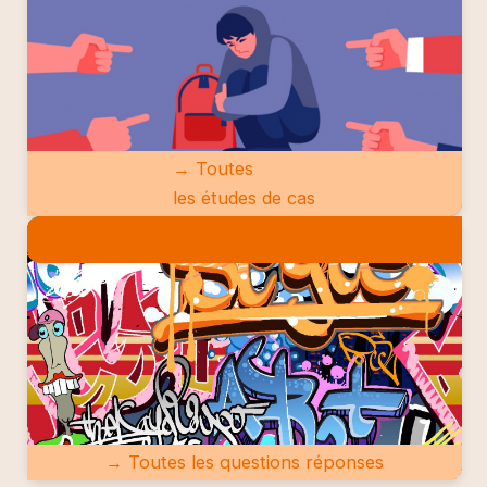
→ Toutes
les études de cas
QUESTIONS RÉPONSES
→ Toutes les questions réponses