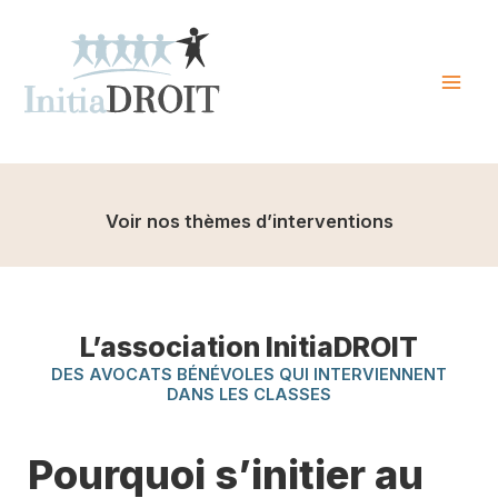
Skip
to
content
Mai
Men
Voir nos thèmes d’interventions
L’association InitiaDROIT
DES AVOCATS BÉNÉVOLES QUI INTERVIENNENT
DANS LES CLASSES
Pourquoi s’initier au