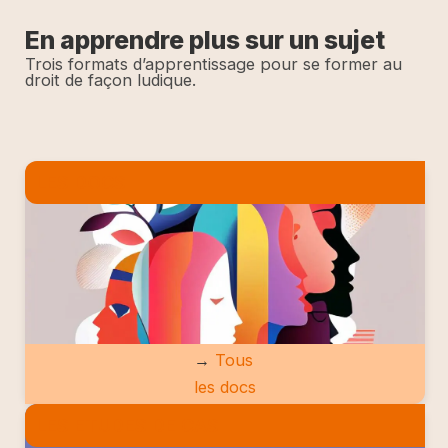
En apprendre plus sur un sujet
Trois formats d’apprentissage pour se former au
droit de façon ludique.
LES DOCS
→
Tous
les docs
LES ETUDES DE CAS