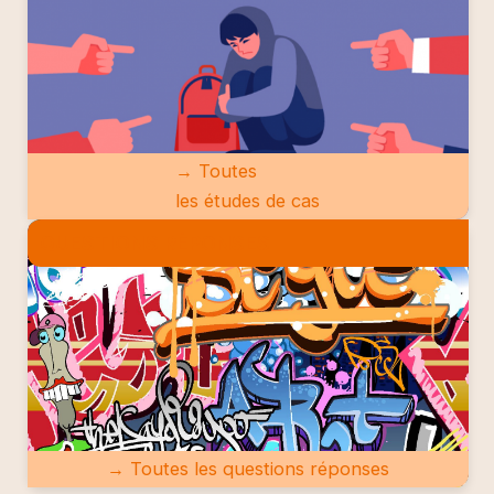
→ Toutes
les études de cas
QUESTIONS RÉPONSES
→ Toutes les questions réponses