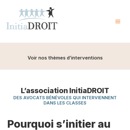
Skip
to
content
Mai
Men
Voir nos thèmes d’interventions
L’association InitiaDROIT
DES AVOCATS BÉNÉVOLES QUI INTERVIENNENT
DANS LES CLASSES
Pourquoi s’initier au