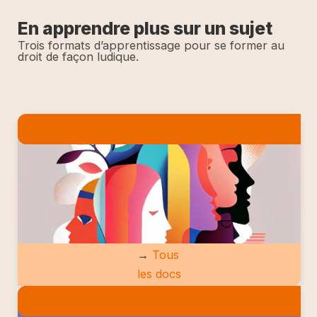
En apprendre plus sur un sujet
Trois formats d’apprentissage pour se former au
droit de façon ludique.
LES DOCS
→
Tous
les docs
LES ETUDES DE CAS