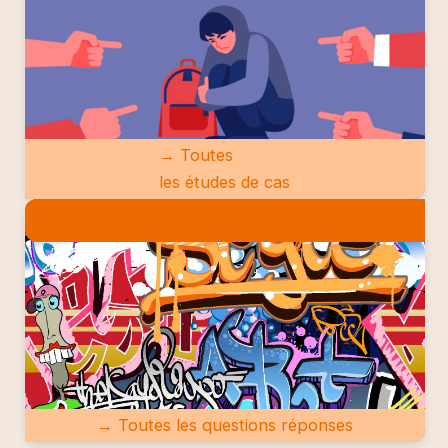
→ Toutes
les études de cas
QUESTIONS RÉPONSES
→ Toutes les questions réponses