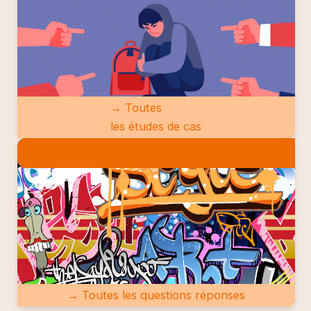
→ Toutes
les études de cas
QUESTIONS RÉPONSES
→ Toutes les questions réponses