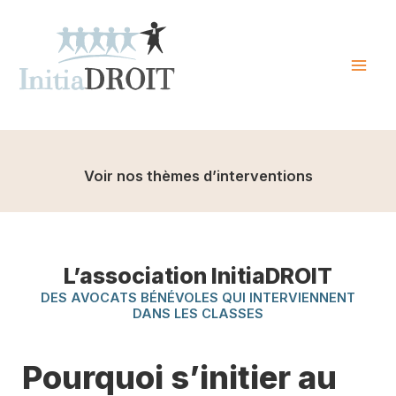
Skip
to
content
Mai
Men
Voir nos thèmes d’interventions
L’association InitiaDROIT
DES AVOCATS BÉNÉVOLES QUI INTERVIENNENT
DANS LES CLASSES
Pourquoi s’initier au