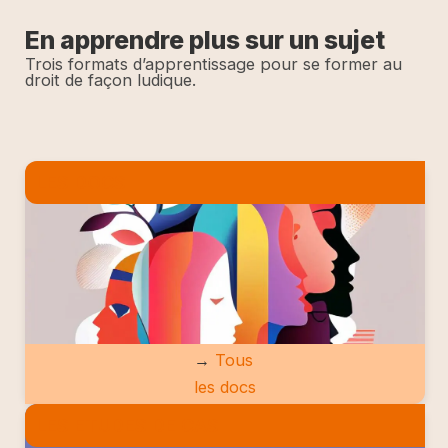
En apprendre plus sur un sujet
Trois formats d’apprentissage pour se former au
droit de façon ludique.
LES DOCS
→
Tous
les docs
LES ETUDES DE CAS