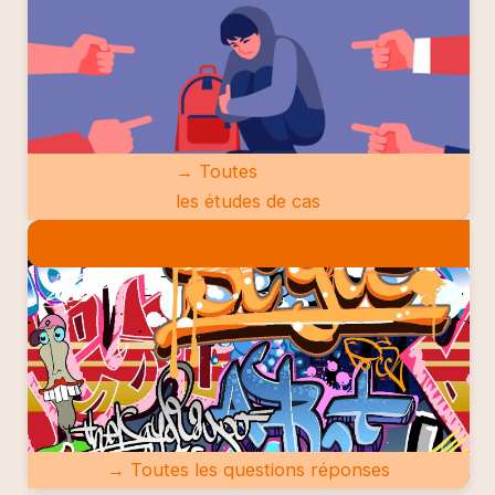
→ Toutes
les études de cas
QUESTIONS RÉPONSES
→ Toutes les questions réponses