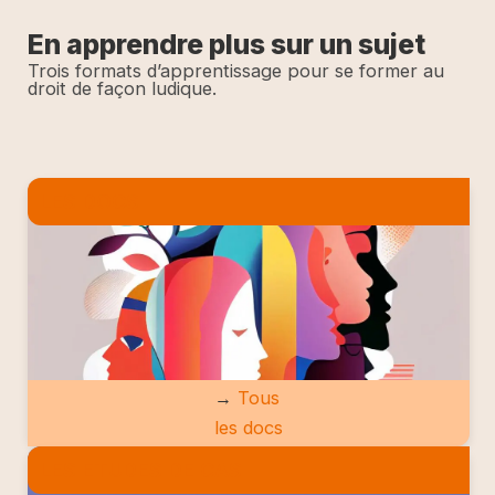
En apprendre plus sur un sujet
Trois formats d’apprentissage pour se former au
droit de façon ludique.
LES DOCS
→
Tous
les docs
LES ETUDES DE CAS