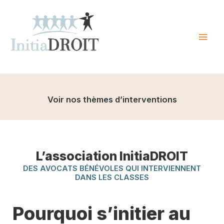
Skip
to
content
Mai
Men
Voir nos thèmes d’interventions
L’association InitiaDROIT
DES AVOCATS BÉNÉVOLES QUI INTERVIENNENT
DANS LES CLASSES
Pourquoi s’initier au