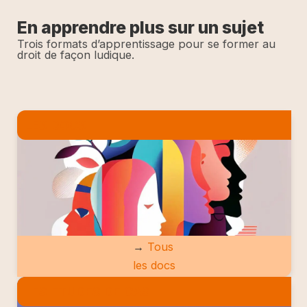
En apprendre plus sur un sujet
Trois formats d’apprentissage pour se former au
droit de façon ludique.
LES DOCS
→
Tous
les docs
LES ETUDES DE CAS