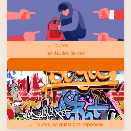
→ Toutes
les études de cas
QUESTIONS RÉPONSES
→ Toutes les questions réponses