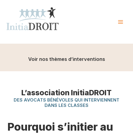
Skip
to
content
Mai
Men
Voir nos thèmes d’interventions
L’association InitiaDROIT
DES AVOCATS BÉNÉVOLES QUI INTERVIENNENT
DANS LES CLASSES
Pourquoi s’initier au