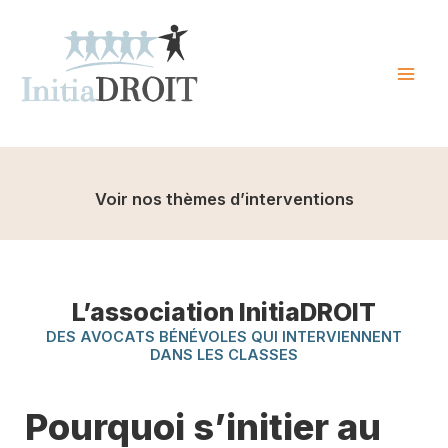
Skip
to
content
Mai
Men
Voir nos thèmes d’interventions
L’association InitiaDROIT
DES AVOCATS BÉNÉVOLES QUI INTERVIENNENT
DANS LES CLASSES
Pourquoi s’initier au