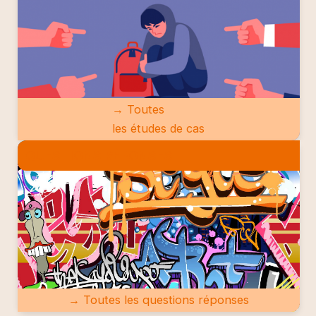
→ Toutes
les études de cas
QUESTIONS RÉPONSES
→ Toutes les questions réponses