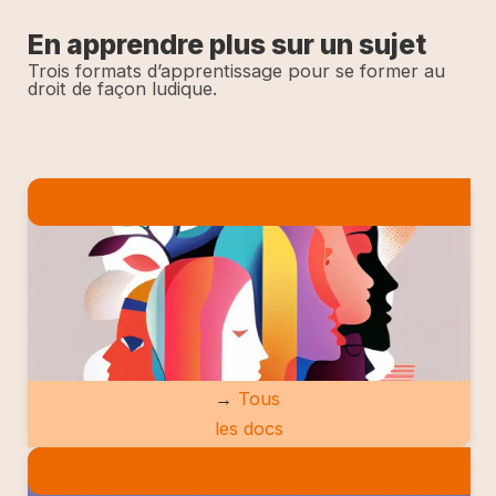
En apprendre plus sur un sujet
Trois formats d’apprentissage pour se former au
droit de façon ludique.
LES DOCS
→
Tous
les docs
LES ETUDES DE CAS