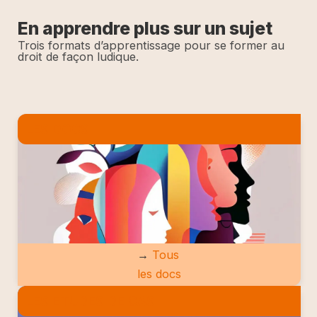
En apprendre plus sur un sujet
Trois formats d’apprentissage pour se former au
droit de façon ludique.
LES DOCS
→
Tous
les docs
LES ETUDES DE CAS