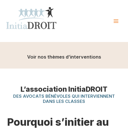
Skip
to
content
Mai
Men
Voir nos thèmes d’interventions
L’association InitiaDROIT
DES AVOCATS BÉNÉVOLES QUI INTERVIENNENT
DANS LES CLASSES
Pourquoi s’initier au