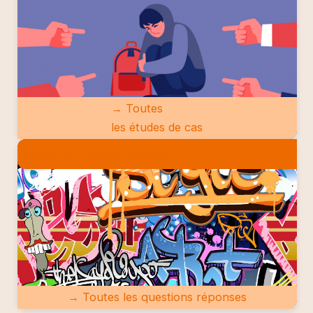
→ Toutes
les études de cas
QUESTIONS RÉPONSES
→ Toutes les questions réponses