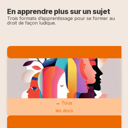
En apprendre plus sur un sujet
Trois formats d’apprentissage pour se former au
droit de façon ludique.
LES DOCS
→
Tous
les docs
LES ETUDES DE CAS