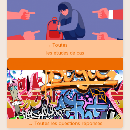
→ Toutes
les études de cas
QUESTIONS RÉPONSES
→ Toutes les questions réponses