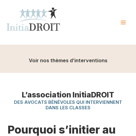
Skip
to
content
Mai
Men
Voir nos thèmes d’interventions
L’association InitiaDROIT
DES AVOCATS BÉNÉVOLES QUI INTERVIENNENT
DANS LES CLASSES
Pourquoi s’initier au