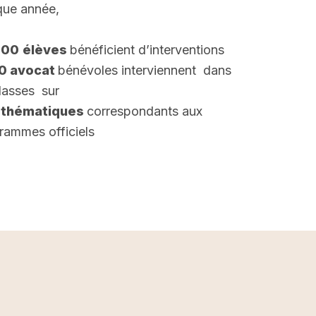
ue année,
000
élèves
bénéficient d’interventions
00 avocat
bénévoles interviennent dans
classes sur
 thématiques
correspondants aux
rammes officiels