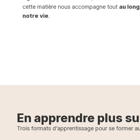
cette matière nous accompagne tout
au long
notre vie
.
r plus
En apprendre plus su
Trois formats d’apprentissage pour se former au