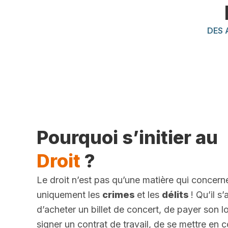
DES 
Pourquoi s’initier au
Droit
?
Le droit n’est pas qu’une matière qui concern
uniquement les
crimes
et les
délits
! Qu’il s
d’acheter un billet de concert, de payer son l
signer un contrat de travail, de se mettre en