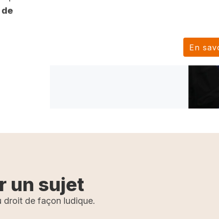
 de
En savo
r un sujet
 droit de façon ludique.