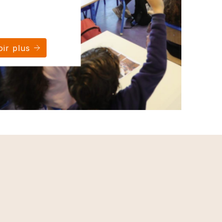
ir plus