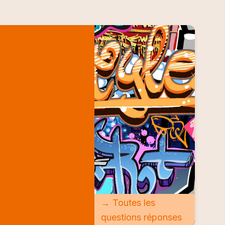
QUESTIONS
RÉPONSES
→ Toutes les
questions réponses