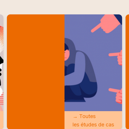
LES ETUDES DE
CAS
→ Toutes
les études de cas