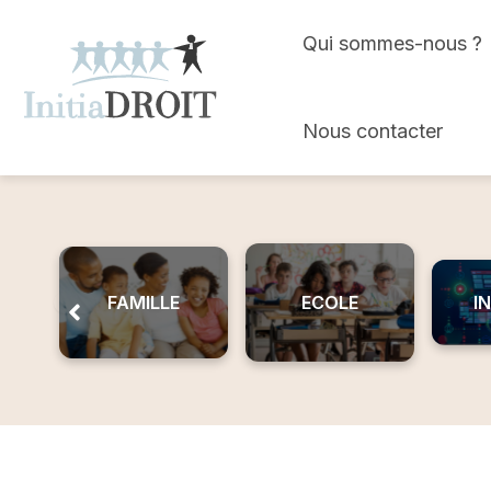
Skip
Qui sommes-nous ?
to
content
Nous contacter
FAMILLE
ECOLE
I