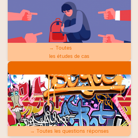
→ Toutes
les études de cas
QUESTIONS RÉPONSES
→ Toutes les questions réponses