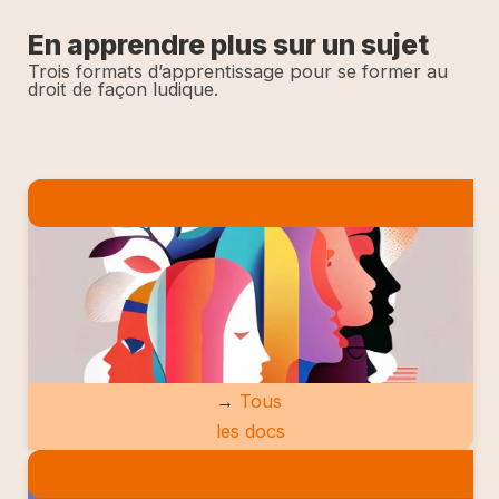
En apprendre plus sur un sujet
Trois formats d’apprentissage pour se former au
droit de façon ludique.
LES DOCS
→
Tous
les docs
LES ETUDES DE CAS