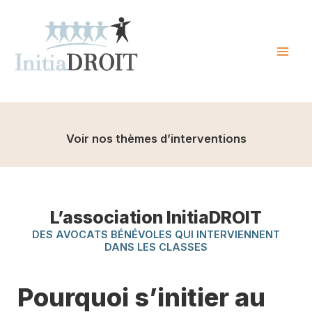
Skip
to
content
Mai
Men
Voir nos thèmes d’interventions
L’association InitiaDROIT
DES AVOCATS BÉNÉVOLES QUI INTERVIENNENT
DANS LES CLASSES
Pourquoi s’initier au