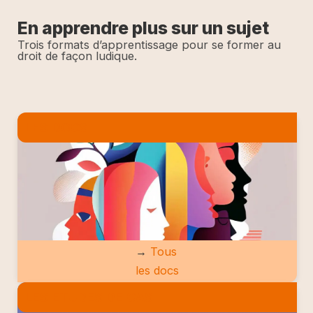
En apprendre plus sur un sujet
Trois formats d’apprentissage pour se former au
droit de façon ludique.
LES DOCS
→
Tous
les docs
LES ETUDES DE CAS