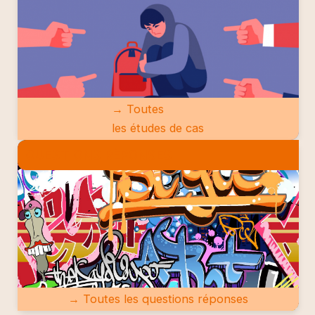
→ Toutes
les études de cas
QUESTIONS RÉPONSES
→ Toutes les questions réponses