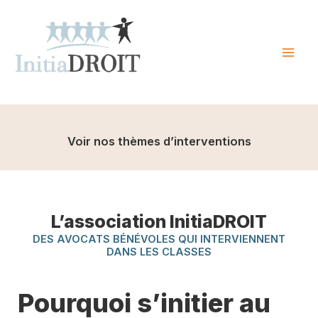
Skip
to
content
Mai
Men
Voir nos thèmes d’interventions
L’association InitiaDROIT
DES AVOCATS BÉNÉVOLES QUI INTERVIENNENT
DANS LES CLASSES
Pourquoi s’initier au