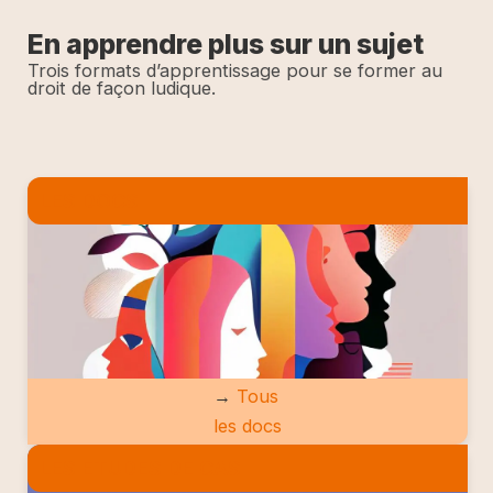
En apprendre plus sur un sujet
Trois formats d’apprentissage pour se former au
droit de façon ludique.
LES DOCS
→
Tous
les docs
LES ETUDES DE CAS