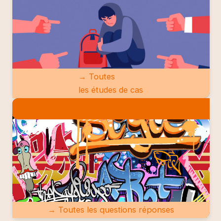
→ Toutes
les études de cas
QUESTIONS RÉPONSES
→ Toutes les questions réponses