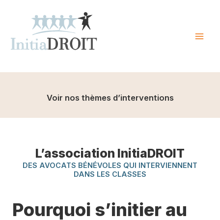
Skip
to
content
Mai
Men
Voir nos thèmes d’interventions
L’association InitiaDROIT
DES AVOCATS BÉNÉVOLES QUI INTERVIENNENT
DANS LES CLASSES
Pourquoi s’initier au