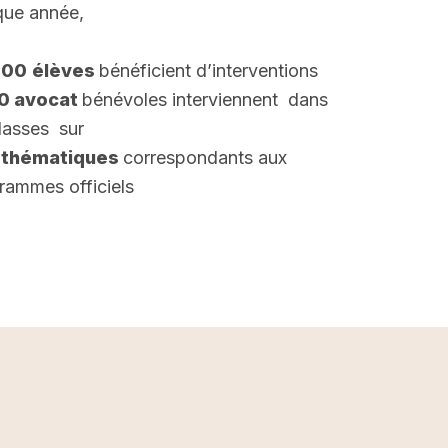
ue année,
000
élèves
bénéficient d’interventions
00 avocat
bénévoles interviennent dans
classes sur
 thématiques
correspondants aux
rammes officiels