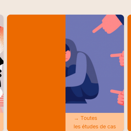
LES ETUDES DE
CAS
→ Toutes
les études de cas