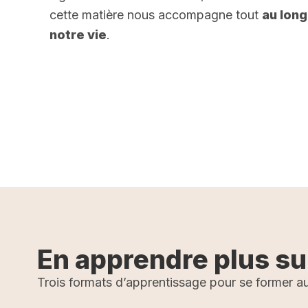
cette matière nous accompagne tout
au long
notre vie
.
r plus
En apprendre plus su
Trois formats d’apprentissage pour se former au