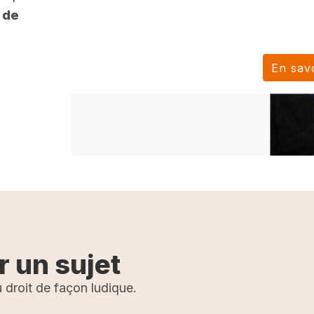
 de
En savo
r un sujet
 droit de façon ludique.