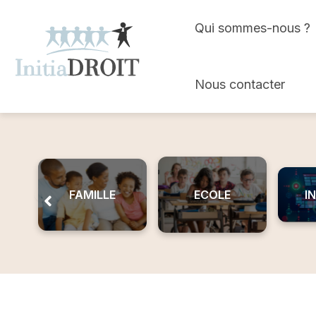
Skip
Qui sommes-nous ?
to
content
Nous contacter
FAMILLE
ECOLE
I