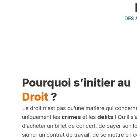
DES 
Pourquoi s’initier au
Droit
?
Le droit n’est pas qu’une matière qui concern
uniquement les
crimes
et les
délits
! Qu’il s
d’acheter un billet de concert, de payer son l
signer un contrat de travail, de se mettre en