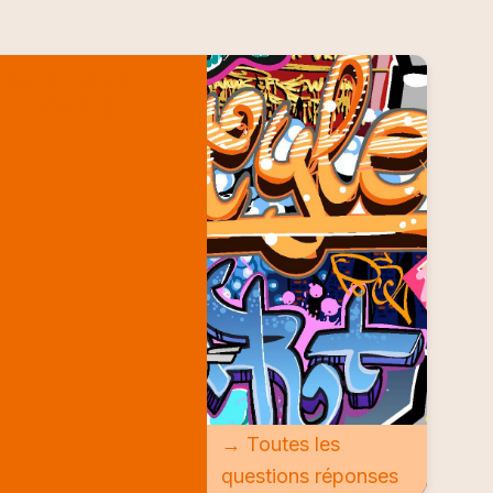
QUESTIONS
RÉPONSES
→ Toutes les
questions réponses