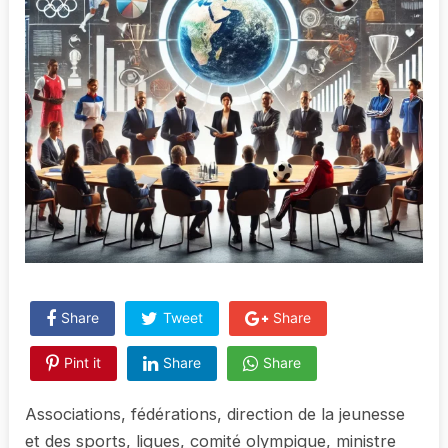
Share
Tweet
Share
Pint it
Share
Share
Associations, fédérations, direction de la jeunesse
et des sports, ligues, comité olympique, ministre