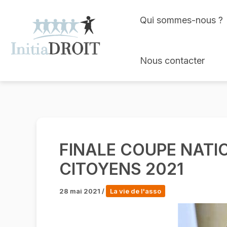
Skip
Qui sommes-nous ?
to
content
Nous contacter
FINALE COUPE NATI
CITOYENS 2021
28 mai 2021
/
La vie de l'asso