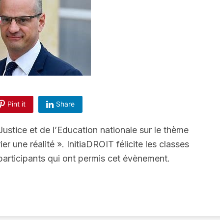
Pint it
Share
Justice et de l’Education nationale sur le thème
r une réalité ». InitiaDROIT félicite les classes
 participants qui ont permis cet évènement.