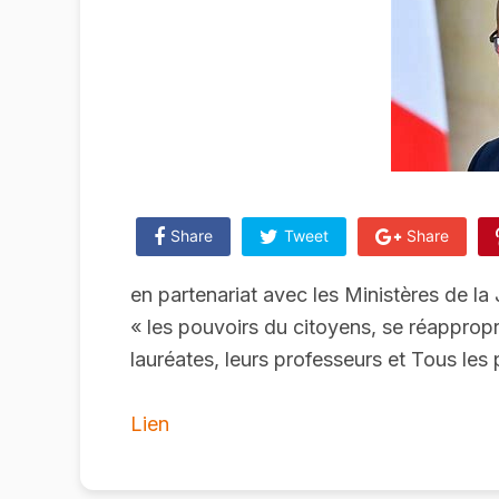
Share
Tweet
Share
en partenariat avec les Ministères de la 
« les pouvoirs du citoyens, se réapproprie
lauréates, leurs professeurs et Tous les
Lien