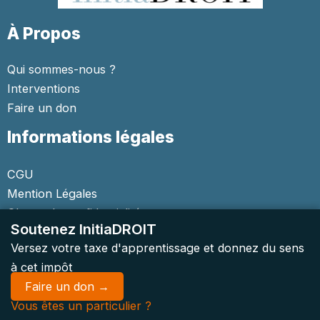
À Propos
Qui sommes-nous ?
Interventions
Faire un don
Informations légales
CGU
Mention Légales
Charte de confidentialité
Soutenez InitiaDROIT
Versez votre taxe d'apprentissage et donnez du sens
à cet impôt
Faire un don →
Copyright © 2026 Initiadroit | Tous droits réservés
Vous êtes un particulier ?