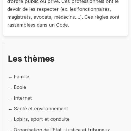
d’ordre public ou privé. Ces professionnels ont le
devoir de les respecter (ex. les fonctionnaires,
magistrats, avocats, médécins….). Ces règles sont
rassemblées dans un Code.
Les thèmes
Famille
Ecole
Internet
Santé et environnement
Loisirs, sport et conduite
Organisation de l’Etat, Justice et tribunaux