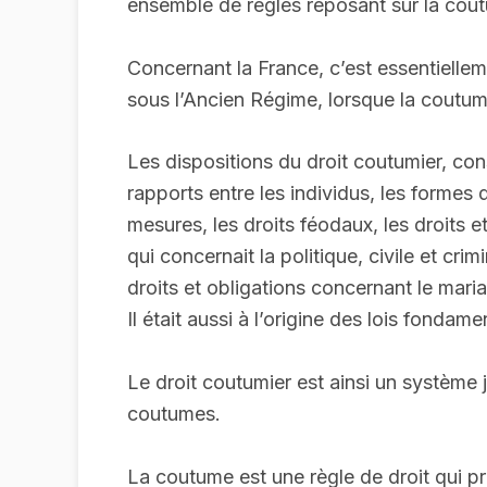
ensemble de règles reposant sur la cout
Concernant la France, c’est essentiellem
sous l’Ancien Régime, lorsque la coutume
Les dispositions du droit coutumier, cons
rapports entre les individus, les formes
mesures, les droits féodaux, les droits 
qui concernait la politique, civile et crim
droits et obligations concernant le maria
Il était aussi à l’origine des lois fonda
Le droit coutumier est ainsi un système 
coutumes.
La coutume est une règle de droit qui pré