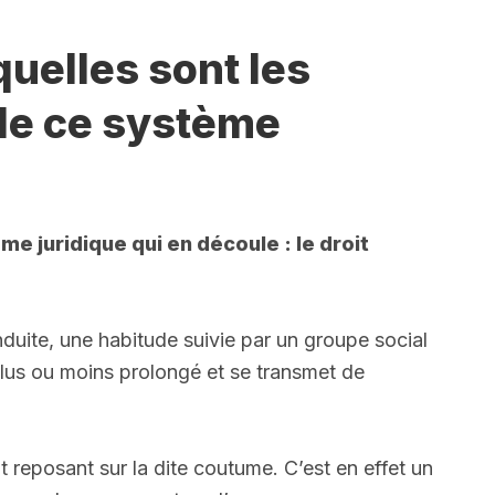
quelles sont les
 de ce système
me juridique qui en découle : le droit
uite, une habitude suivie par un groupe social
lus ou moins prolongé et se transmet de
it reposant sur la dite coutume. C’est en effet un