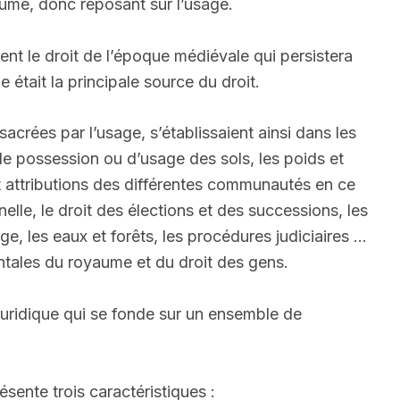
ume, donc reposant sur l’usage.
ent le droit de l’époque médiévale qui persistera
 était la principale source du droit.
acrées par l’usage, s’établissaient ainsi dans les
 de possession ou d’usage des sols, les poids et
et attributions des différentes communautés en ce
inelle, le droit des élections et des successions, les
ge, les eaux et forêts, les procédures judiciaires …
mentales du royaume et du droit des gens.
juridique qui se fonde sur un ensemble de
sente trois caractéristiques :