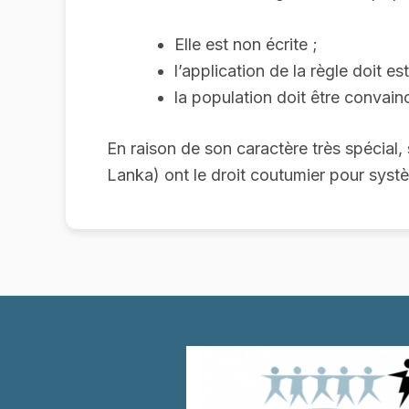
Elle est non écrite ;
l’application de la règle doit e
la population doit être convain
En raison de son caractère très spécial, 
Lanka) ont le droit coutumier pour systè