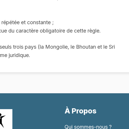
st répétée et constante ;
cue du caractère obligatoire de cette règle.
seuls trois pays (la Mongolie, le Bhoutan et le Sri
me juridique.
À Propos
Qui sommes-nous ?