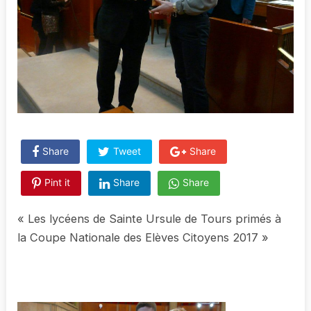
Share
Tweet
Share
Pint it
Share
Share
« Les lycéens de Sainte Ursule de Tours primés à
la Coupe Nationale des Elèves Citoyens 2017 »