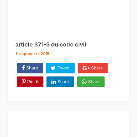
article 371-5 du code civil
11 septembre 2015
Share
Tweet
Share
Pint it
Share
Share