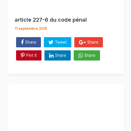
article 227-6 du code pénal
11 septembre 2015
Share
Tweet
Share
Pint it
Share
Share