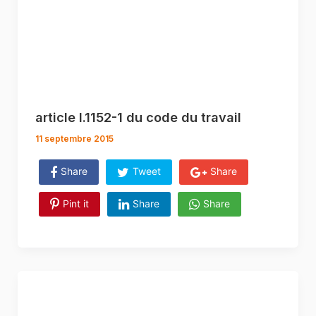
article l.1152-1 du code du travail
11 septembre 2015
Share
Tweet
Share
Pint it
Share
Share