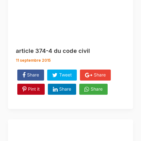
article 374-4 du code civil
11 septembre 2015
Share
Tweet
Share
Pint it
Share
Share