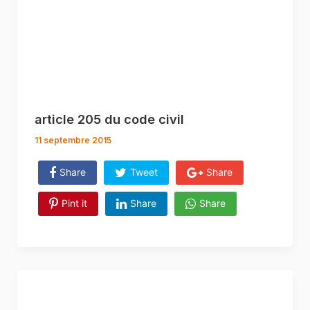
article 205 du code civil
11 septembre 2015
Share
Tweet
Share
Pint it
Share
Share