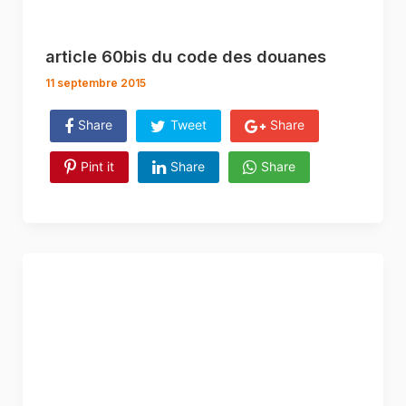
article 60bis du code des douanes
11 septembre 2015
Share
Tweet
Share
Pint it
Share
Share