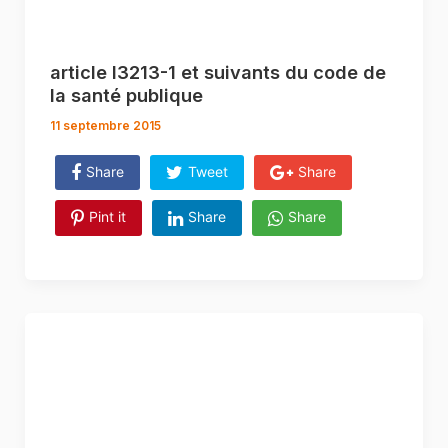
article l3213-1 et suivants du code de
la santé publique
11 septembre 2015
Share
Tweet
Share
Pint it
Share
Share