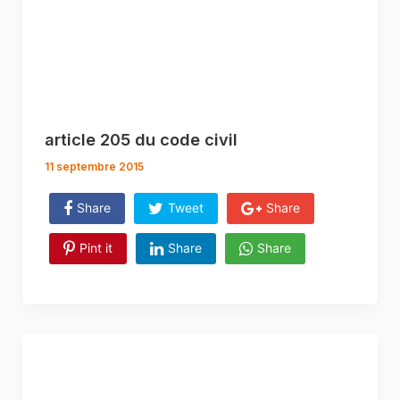
article 205 du code civil
11 septembre 2015
Share
Tweet
Share
Pint it
Share
Share