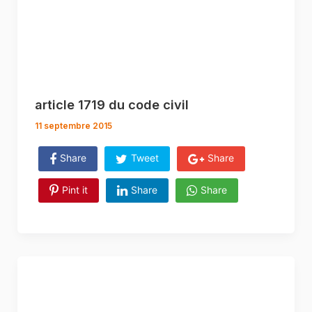
article 1719 du code civil
11 septembre 2015
Share
Tweet
Share
Pint it
Share
Share