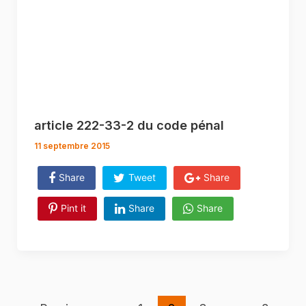
article 222-33-2 du code pénal
11 septembre 2015
Share
Tweet
Share
Pint it
Share
Share
Post