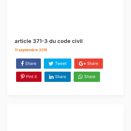
article 371-3 du code civil
11 septembre 2015
Share
Tweet
Share
Pint it
Share
Share