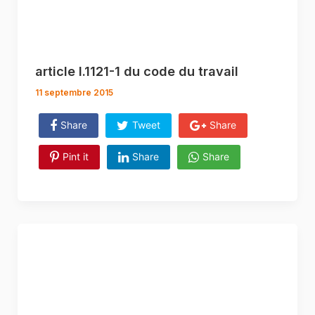
article l.1121-1 du code du travail
11 septembre 2015
Share
Tweet
Share
Pint it
Share
Share