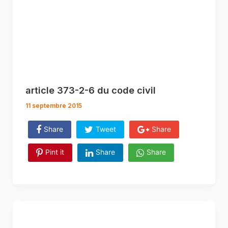
article 373-2-6 du code civil
11 septembre 2015
Share
Tweet
Share
Pint it
Share
Share