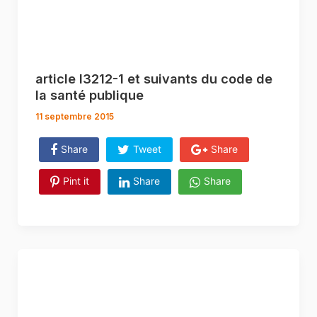
article l3212-1 et suivants du code de
la santé publique
11 septembre 2015
Share
Tweet
Share
Pint it
Share
Share