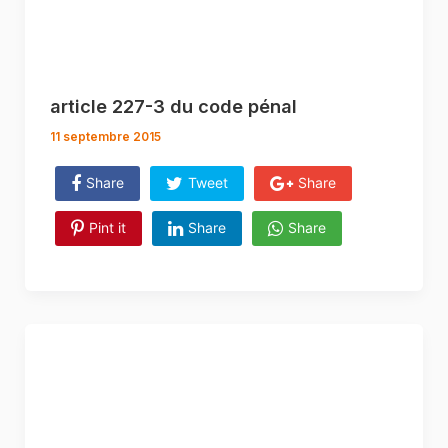
article 227-3 du code pénal
11 septembre 2015
Share
Tweet
Share
Pint it
Share
Share