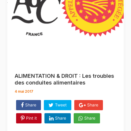
ALIMENTATION & DROIT : Les troubles
des conduites alimentaires
4 mai 2017
Share
Tweet
Share
Pint it
Share
Share