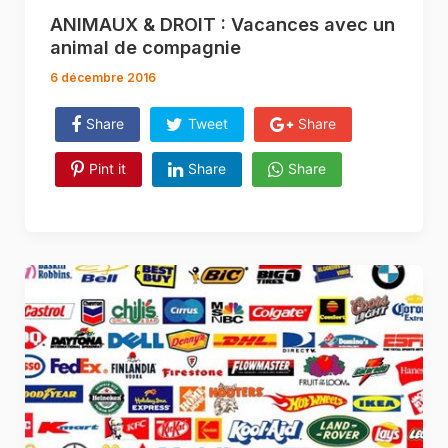
ANIMAUX & DROIT : Vacances avec un
animal de compagnie
6 décembre 2016
Share
Tweet
Share
Pint it
Share
Share