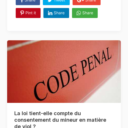
Pint it
Share
Share
La loi tient-elle compte du
consentement du mineur en matière
de viol ?