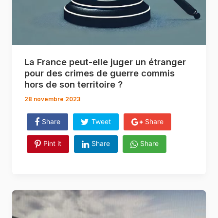
La France peut-elle juger un étranger
pour des crimes de guerre commis
hors de son territoire ?
28 novembre 2023
Share
Tweet
Share
Pint it
Share
Share