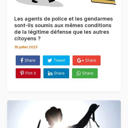
Les agents de police et les gendarmes
sont-ils soumis aux mêmes conditions
de la légitime défense que les autres
citoyens ?
16 juillet 2023
Share
Tweet
Share
Pint it
Share
Share