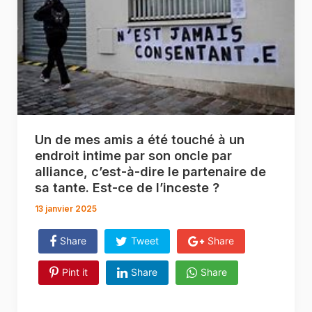
Un de mes amis a été touché à un
endroit intime par son oncle par
alliance, c’est-à-dire le partenaire de
sa tante. Est-ce de l’inceste ?
13 janvier 2025
Share
Tweet
Share
Pint it
Share
Share