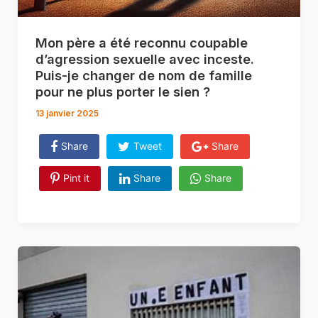
Mon père a été reconnu coupable
d’agression sexuelle avec inceste.
Puis-je changer de nom de famille
pour ne plus porter le sien ?
13 janvier 2025
Share
Tweet
Share
Pint it
Share
Share