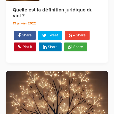
Quelle est la définition juridique du
viol ?
19 janvier 2022
Share
Tweet
Share
Pint it
Share
Share