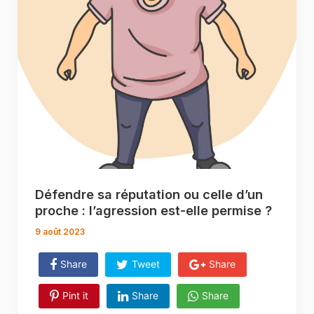
Défendre sa réputation ou celle d’un
proche : l’agression est-elle permise ?
9 août 2023
Share
Tweet
Share
Pint it
Share
Share