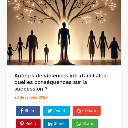
Auteurs de violences intrafamiliales,
quelles conséquences sur la
succession ?
22 décembre 2020
Share
Tweet
Share
Pint it
Share
Share