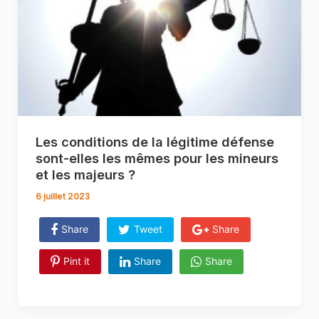
Les conditions de la légitime défense
sont-elles les mêmes pour les mineurs
et les majeurs ?
6 juillet 2023
Share
Tweet
Share
Pint it
Share
Share