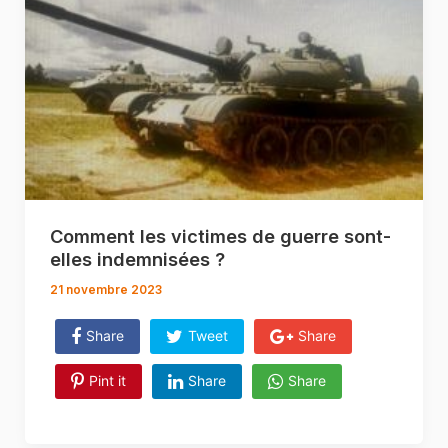
Comment les victimes de guerre sont-
elles indemnisées ?
21 novembre 2023
Share
Tweet
Share
Pint it
Share
Share