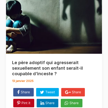
Le père adoptif qui agresserait
sexuellement son enfant serait-il
coupable d’inceste ?
13 janvier 2025
Share
Tweet
Share
Pint it
Share
Share