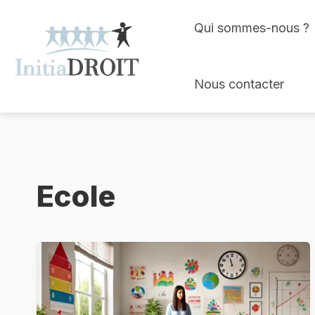
Skip
Qui sommes-nous ?
to
content
Nous contacter
Ecole