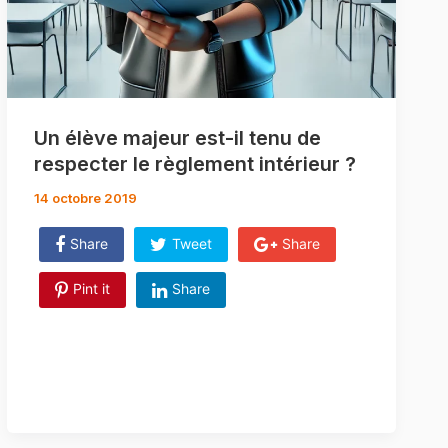
Un élève majeur est-il tenu de
respecter le règlement intérieur ?
14 octobre 2019
Share
Tweet
Share
Pint it
Share