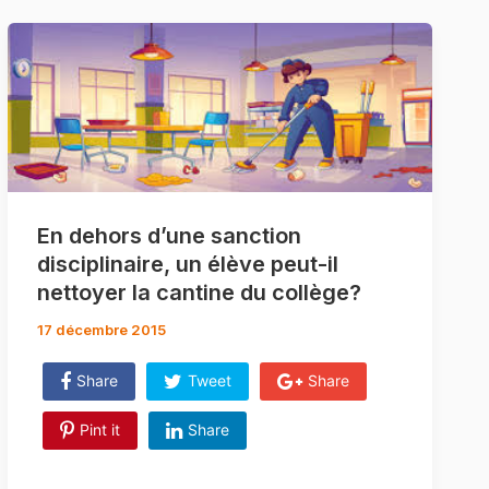
En dehors d’une sanction
disciplinaire, un élève peut-il
nettoyer la cantine du collège?
17 décembre 2015
Share
Tweet
Share
Pint it
Share