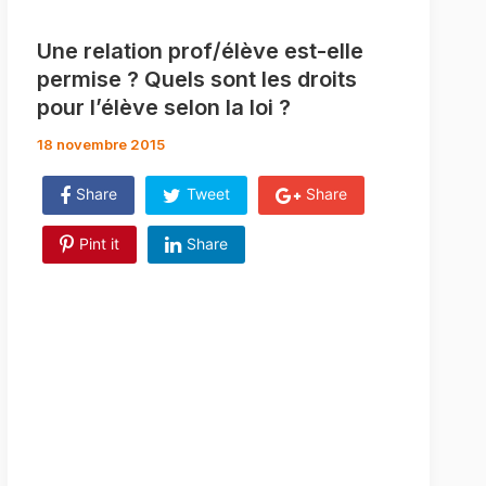
Une relation prof/élève est-elle
permise ? Quels sont les droits
pour l’élève selon la loi ?
18 novembre 2015
Share
Tweet
Share
Pint it
Share