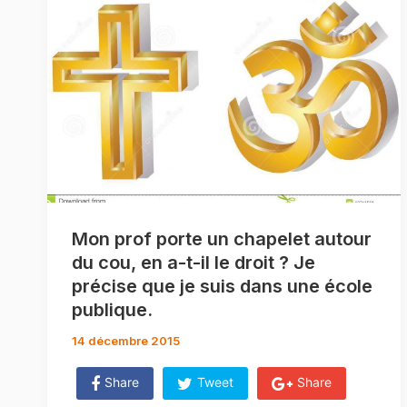
Mon prof porte un chapelet autour
du cou, en a-t-il le droit ? Je
précise que je suis dans une école
publique.
14 décembre 2015
Share
Tweet
Share