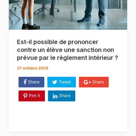
Est-il possible de prononcer
contre un élève une sanction non
prévue par le règlement intérieur ?
21 octobre 2019
Share
Tweet
Share
Pint it
Share