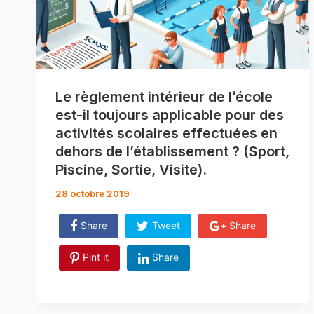
Le règlement intérieur de l’école
est-il toujours applicable pour des
activités scolaires effectuées en
dehors de l’établissement ? (Sport,
Piscine, Sortie, Visite).
28 octobre 2019
Share
Tweet
Share
Pint it
Share