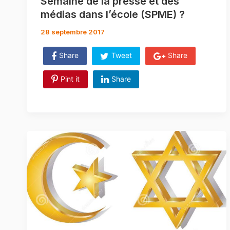
Semaine de la presse et des
médias dans l’école (SPME) ?
28 septembre 2017
Share
Tweet
Share
Pint it
Share