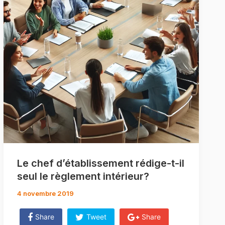
Le chef d’établissement rédige-t-il
seul le règlement intérieur?
4 novembre 2019
Share
Tweet
Share