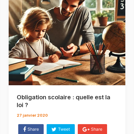
Obligation scolaire : quelle est la
loi ?
27 janvier 2020
Share
Tweet
Share