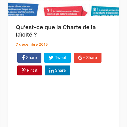
Qu’est-ce que la Charte de la
laïcité ?
7 décembre 2015
Share
Tweet
Share
Pint it
Share